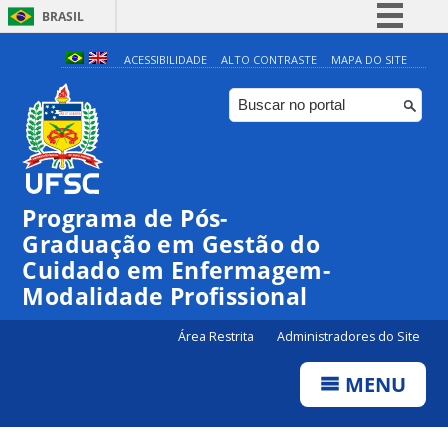
BRASIL
Simplifique!
ACESSIBILIDADE
ALTO CONTRASTE
MAPA DO SITE
Comunica BR
Participe
Acesso à informação
Legislação
Programa de Pós-
Canais
Graduação em Gestão do
Cuidado em Enfermagem-
Modalidade Profissional
Área Restrita
Administradores do Site
MENU