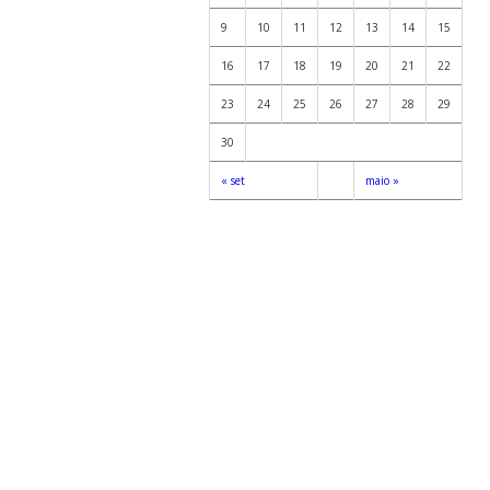
9
10
11
12
13
14
15
16
17
18
19
20
21
22
23
24
25
26
27
28
29
30
« set
maio »