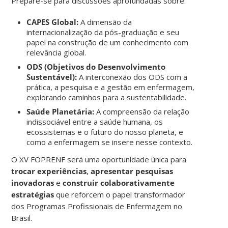
Prepare-se para discussões aprofundadas sobre:
CAPES Global:
A dimensão da
internacionalização da pós-graduação e seu
papel na construção de um conhecimento com
relevância global.
ODS (Objetivos do Desenvolvimento
Sustentável):
A interconexão dos ODS com a
prática, a pesquisa e a gestão em enfermagem,
explorando caminhos para a sustentabilidade.
Saúde Planetária:
A compreensão da relação
indissociável entre a saúde humana, os
ecossistemas e o futuro do nosso planeta, e
como a enfermagem se insere nesse contexto.
O XV FOPRENF será uma oportunidade única para
trocar experiências
,
apresentar pesquisas
inovadoras
e
construir colaborativamente
estratégias
que reforcem o papel transformador
dos Programas Profissionais de Enfermagem no
Brasil.