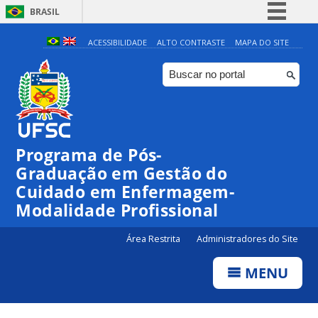
BRASIL
Simplifique!
ACESSIBILIDADE
ALTO CONTRASTE
MAPA DO SITE
Comunica BR
Participe
Acesso à informação
Legislação
Programa de Pós-
Canais
Graduação em Gestão do
Cuidado em Enfermagem-
Modalidade Profissional
Área Restrita
Administradores do Site
MENU