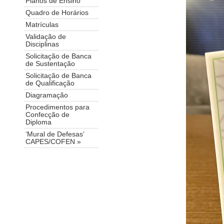
Planos de Ensino
Quadro de Horários
Matrículas
Validação de
Disciplinas
Solicitação de Banca
de Sustentação
Solicitação de Banca
de Qualificação
Diagramação
Procedimentos para
Confecção de
Diploma
‘Mural de Defesas’
CAPES/COFEN »