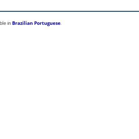
able in
Brazilian Portuguese
.