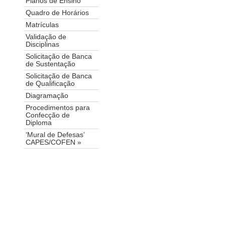
Planos de Ensino
Quadro de Horários
Matrículas
Validação de
Disciplinas
Solicitação de Banca
de Sustentação
Solicitação de Banca
de Qualificação
Diagramação
Procedimentos para
Confecção de
Diploma
‘Mural de Defesas’
CAPES/COFEN »