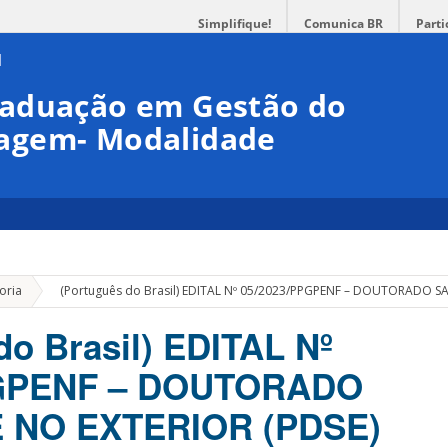
Simplifique!
Comunica BR
Parti
raduação em Gestão do
agem- Modalidade
»
oria
(Português do Brasil) EDITAL Nº 05/2023/PPGPENF – DOUTORADO S
do Brasil) EDITAL Nº
PGPENF – DOUTORADO
 NO EXTERIOR (PDSE)