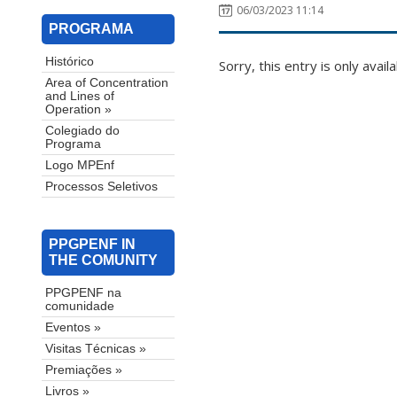
06/03/2023 11:14
PROGRAMA
Histórico
Sorry, this entry is only avail
Area of ​​Concentration
and Lines of
Operation »
Colegiado do
Programa
Logo MPEnf
Processos Seletivos
PPGPENF IN
THE COMUNITY
PPGPENF na
comunidade
Eventos »
Visitas Técnicas »
Premiações »
Livros »