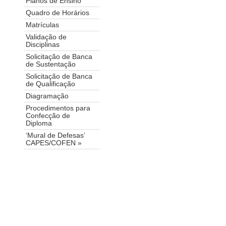
Planos de Ensino
Quadro de Horários
Matrículas
Validação de
Disciplinas
Solicitação de Banca
de Sustentação
Solicitação de Banca
de Qualificação
Diagramação
Procedimentos para
Confecção de
Diploma
‘Mural de Defesas’
CAPES/COFEN »