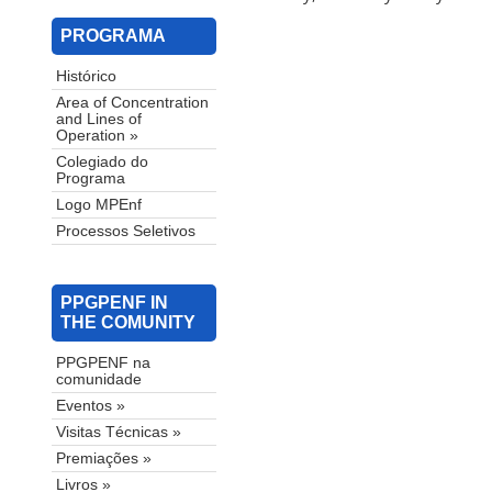
PROGRAMA
Histórico
Area of ​​Concentration
and Lines of
Operation »
Colegiado do
Programa
Logo MPEnf
Processos Seletivos
PPGPENF IN
THE COMUNITY
PPGPENF na
comunidade
Eventos »
Visitas Técnicas »
Premiações »
Livros »