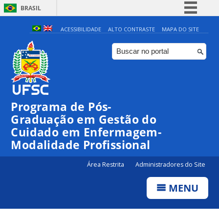
BRASIL
Simplifique!
ACESSIBILIDADE
ALTO CONTRASTE
MAPA DO SITE
Comunica BR
Participe
Acesso à informação
Legislação
Programa de Pós-
Canais
Graduação em Gestão do
Cuidado em Enfermagem-
Modalidade Profissional
Área Restrita
Administradores do Site
MENU