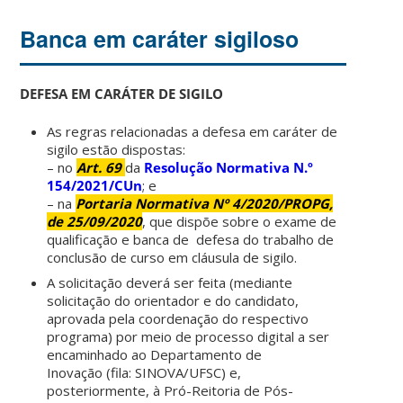
Banca em caráter sigiloso
DEFESA EM CARÁTER DE SIGILO
As regras relacionadas a defesa em caráter de
sigilo estão dispostas:
– no
Art. 69
da
Resolução Normativa N.º
154/2021/CUn
; e
– na
Portaria Normativa Nº 4/2020/PROPG,
de 25/09/2020
, que dispõe sobre o exame de
qualificação e banca de defesa do trabalho de
conclusão de curso em cláusula de sigilo.
A solicitação deverá ser feita (mediante
solicitação do orientador e do candidato,
aprovada pela coordenação do respectivo
programa) por meio de processo digital a ser
encaminhado ao Departamento de
Inovação (fila: SINOVA/UFSC) e,
posteriormente, à Pró-Reitoria de Pós-