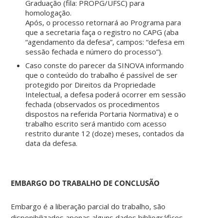
Graduação (fila: PROPG/UFSC) para
homologação.
Após, o processo retornará ao Programa para
que a secretaria faça o registro no CAPG (aba
“agendamento da defesa”, campos: “defesa em
sessão fechada e número do processo”).
Caso conste do parecer da SINOVA informando
que o conteúdo do trabalho é passível de ser
protegido por Direitos da Propriedade
Intelectual, a defesa poderá ocorrer em sessão
fechada (observados os procedimentos
dispostos na referida Portaria Normativa) e o
trabalho escrito será mantido com acesso
restrito durante 12 (doze) meses, contados da
data da defesa.
EMBARGO DO TRABALHO DE CONCLUSÃO
Embargo é a liberação parcial do trabalho, são
disponibilizados apenas alguns dados bibliográficos,