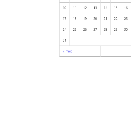
10
11
12
13
14
15
16
17
18
19
20
21
22
23
24
25
26
27
28
29
30
31
« maio