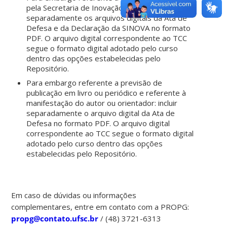
pela Secretaria de Inovação (SINOVA): incluir
separadamente os arquivos digitais da Ata de
Defesa e da Declaração da SINOVA no formato
PDF. O arquivo digital correspondente ao TCC
segue o formato digital adotado pelo curso
dentro das opções estabelecidas pelo
Repositório.
Para embargo referente a previsão de
publicação em livro ou periódico e referente à
manifestação do autor ou orientador: incluir
separadamente o arquivo digital da Ata de
Defesa no formato PDF. O arquivo digital
correspondente ao TCC segue o formato digital
adotado pelo curso dentro das opções
estabelecidas pelo Repositório.
Em caso de dúvidas ou informações
complementares, entre em contato com a PROPG:
propg@contato.ufsc.br
/ (48) 3721-6313