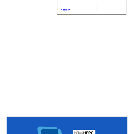
« maio