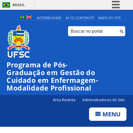
BRASIL
Simplifique!
ACESSIBILIDADE
ALTO CONTRASTE
MAPA DO SITE
Comunica BR
Participe
Acesso à informação
Legislação
Programa de Pós-
Canais
Graduação em Gestão do
Cuidado em Enfermagem-
Modalidade Profissional
Área Restrita
Administradores do Site
MENU