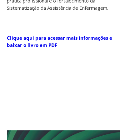
prática profissional e o fortalecimento da
Sistematização da Assistência de Enfermagem.
Clique aqui para acessar mais informações e
baixar o livro em PDF