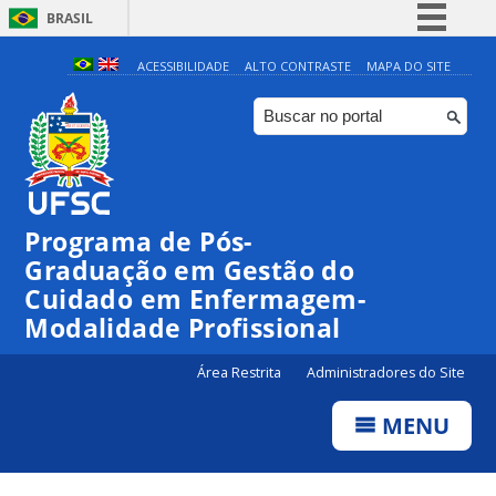
BRASIL
Simplifique!
ACESSIBILIDADE
ALTO CONTRASTE
MAPA DO SITE
Comunica BR
Participe
Acesso à informação
Legislação
Programa de Pós-
Canais
Graduação em Gestão do
Cuidado em Enfermagem-
Modalidade Profissional
Área Restrita
Administradores do Site
MENU