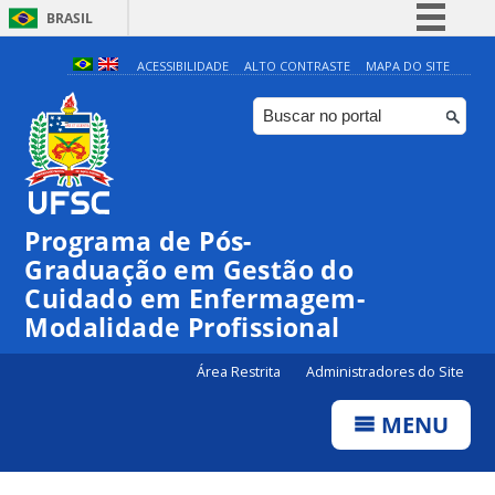
BRASIL
Simplifique!
ACESSIBILIDADE
ALTO CONTRASTE
MAPA DO SITE
Comunica BR
Participe
Acesso à informação
Legislação
Programa de Pós-
Canais
Graduação em Gestão do
Cuidado em Enfermagem-
Modalidade Profissional
Área Restrita
Administradores do Site
MENU