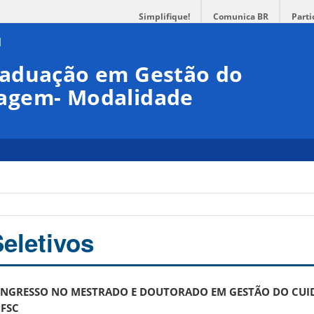
Simplifique!
Comunica BR
Parti
raduação em Gestão do
agem- Modalidade
eletivos
 INGRESSO NO MESTRADO E DOUTORADO EM GESTÃO DO CU
FSC