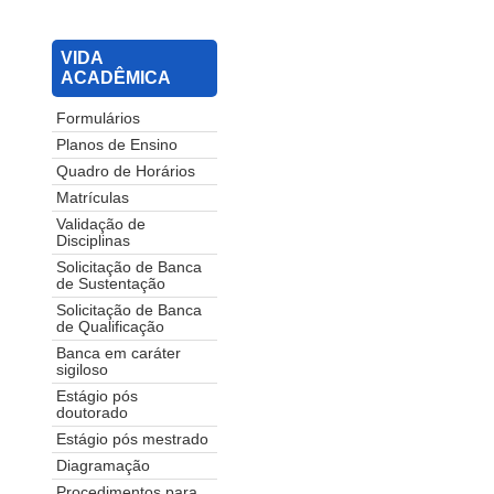
VIDA
ACADÊMICA
Formulários
Planos de Ensino
Quadro de Horários
Matrículas
Validação de
Disciplinas
Solicitação de Banca
de Sustentação
Solicitação de Banca
de Qualificação
Banca em caráter
sigiloso
Estágio pós
doutorado
Estágio pós mestrado
Diagramação
Procedimentos para