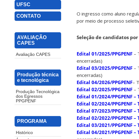
UFSC
O ingresso como aluno regu
CONTATO
por meio de processo seletiv
Seleção de candidatos por
AVALIAÇÃO
CAPES
Edital 01/2025/PPGPENF
– 
Avaliação CAPES
encerradas)
Edital 03/2025/PPGPENF
– 
encerradas)
Produção técnica
e tecnológica
Edital 04/2026/PPGPENF
– 
Edital 02/2025/PPGPENF
– 
Produção Tecnológica
Edital 01/2024/PPGPENF –
dos Egressos
PPGPENF
Edital 02/2024/PPGPENF –
Edital 07/2023/PPGPENF –
Edital 02/2022/PPGPENF –
PROGRAMA
Edital 03/2021/PPGPENF –
Edital 04/2021/PPGPENF 
Histórico