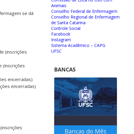
Animais
Conselho Federal de Enfermagem
nfermagem se dá
Conselho Regional de Enfermagem
de Santa Catarina
Controle Social
Facebook
Instagram
Sistema Acadêmico – CAPG
UFSC
 (inscrições
(inscrições
BANCAS
ões encerradas)
ções encerradas)
e
(inscrições
Bancas do Mês