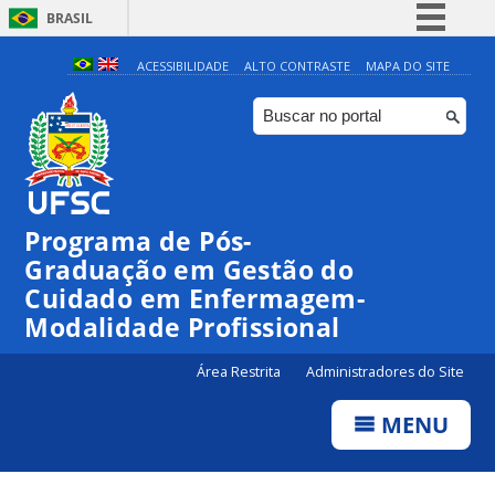
BRASIL
Simplifique!
ACESSIBILIDADE
ALTO CONTRASTE
MAPA DO SITE
Comunica BR
Participe
Acesso à informação
Legislação
Programa de Pós-
Canais
Graduação em Gestão do
Cuidado em Enfermagem-
Modalidade Profissional
Área Restrita
Administradores do Site
MENU