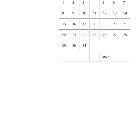
1
2
3
4
5
6
7
8
9
10
11
12
13
14
15
16
17
18
19
20
21
22
23
24
25
26
27
28
29
30
31
set »