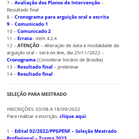
7 –
Avaliação dos Planos de Intervenção
–
Resultado final
8 –
Cronograma para arguição oral e escrita
9
–
Comunicado 1
10 –
Comunicado 2
11 –
Errata
– item 4.2.4
12 –
ATENÇÃO
– Alteração de data e modalidade da
arguição oral – será on-line, dia 25/11/2022 –
Cronograma
(Considerar horário de Brasília)
13 –
Resultado final
– preliminar
14 –
Resultado final
SELEÇÃO PARA MESTRADO
INSCRIÇÕES: 03/08 A 18/09/2022
Para realizar a inscrição,
clique aqui
.
1 –
Edital 02/2022/PPGPENF – Seleção Mestrado
Profissional – Turma 2023