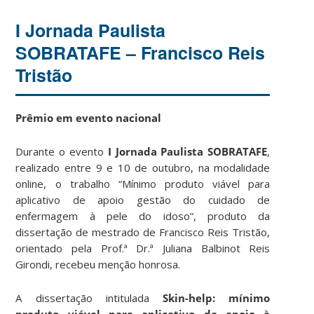
I Jornada Paulista
SOBRATAFE – Francisco Reis
Tristão
Prêmio em evento nacional
Durante o evento
I Jornada Paulista SOBRATAFE
,
realizado entre 9 e 10 de outubro, na modalidade
online, o trabalho “Mínimo produto viável para
aplicativo de apoio gestão do cuidado de
enfermagem à pele do idoso”, produto da
dissertação de mestrado de Francisco Reis Tristão,
orientado pela Prof.ª Dr.ª Juliana Balbinot Reis
Girondi, recebeu menção honrosa.
A dissertação intitulada
Skin-help: mínimo
produto viável para aplicativo de apoio à