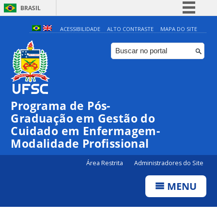
BRASIL
Simplifique!
ACESSIBILIDADE
ALTO CONTRASTE
MAPA DO SITE
Comunica BR
Participe
Acesso à informação
Legislação
Programa de Pós-
Canais
Graduação em Gestão do
Cuidado em Enfermagem-
Modalidade Profissional
Área Restrita
Administradores do Site
MENU