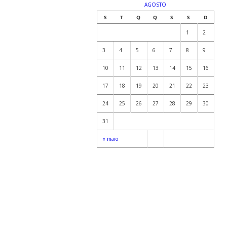
AGOSTO
S
T
Q
Q
S
S
D
1
2
3
4
5
6
7
8
9
10
11
12
13
14
15
16
17
18
19
20
21
22
23
24
25
26
27
28
29
30
31
« maio