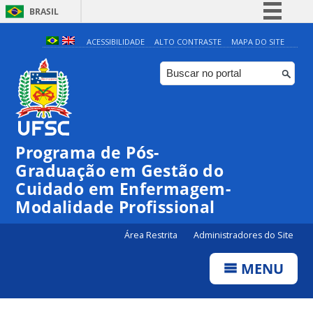
BRASIL
Simplifique!
ACESSIBILIDADE
ALTO CONTRASTE
MAPA DO SITE
Comunica BR
Participe
Acesso à informação
Legislação
Programa de Pós-
Canais
Graduação em Gestão do
Cuidado em Enfermagem-
Modalidade Profissional
Área Restrita
Administradores do Site
MENU