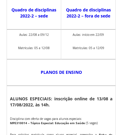
Quadro de disciplinas
Quadro de disciplinas
2022-2 – sede
2022-2 – fora de sede
Aulas: 22/08 a 09/12
Aulas: início em 22/09
Matrículas: 05 a 12/08
Matrículas: 05 a 12/09
PLANOS DE ENSINO
ALUNOS ESPECIAIS
: inscrição online de 13/08 a
17/08/2022, às 14h.
Disciplina com oferta de vagas para alunos especiais:
MPE310014 – Tópico Especial: Educação em Saúde
(5 vagas)
Para solicitar matrícula como aluno especial, preencha a
Ficha de