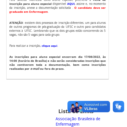
inscrição para aluno especial
disponível
AQUI
, assine e, no momento
da inscrição, anexe a documentação solicitada .
O candidato deve ser
graduado em Enfermagem
.
ATENÇÃO
: existem dois processos de inscrição diferentes; um para alunos
de outros programas de pós-graduação da UFSC e outro para candidatos
externos à UFSC. Lembrando que os dois grupos estão concorrendo às 5
vagas, não são 5 vagas para cada grupo.
Para realizar a inscrição,
clique aqui
.
As inscrições para aluno especial encerram dia 17/08/2022, às
14:00 (horário de Brasília) e não serão consideradas inscrições que
não contiverem toda a documentação, bem como inscrições
realizadas por
e-mail
ou fora do prazo.
Lista de Links
Associação Brasileira de
Enfermagem