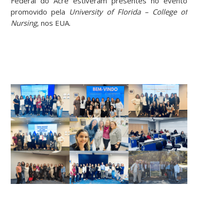
Federal do Acre estiveram presentes no evento
promovido pela
University of Florida – College of
Nursing
, nos EUA.