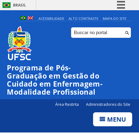
BRASIL
Simplifique!
ACESSIBILIDADE
ALTO CONTRASTE
MAPA DO SITE
Comunica BR
Participe
Acesso à informação
Legislação
Programa de Pós-
Canais
Graduação em Gestão do
Cuidado em Enfermagem-
Modalidade Profissional
Área Restrita
Administradores do Site
MENU