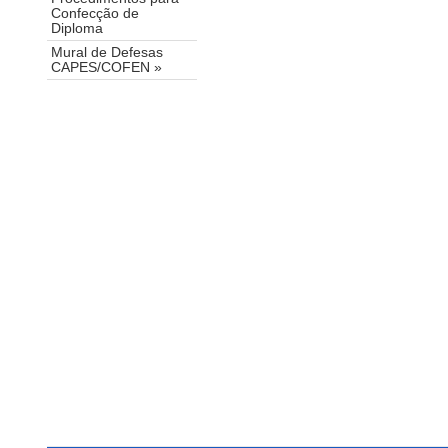
Confecção de
Diploma
Mural de Defesas
CAPES/COFEN »