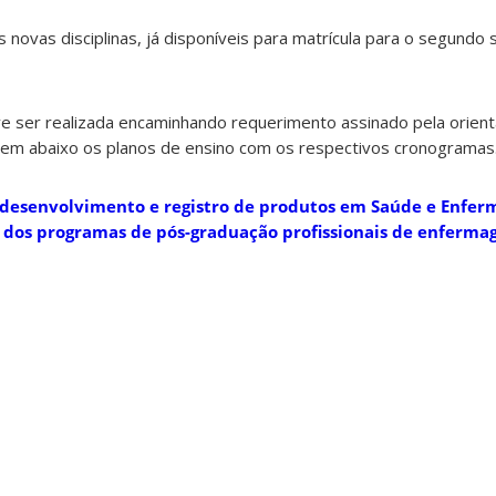
 novas disciplinas, já disponíveis para matrícula para o segundo
eve ser realizada encaminhando requerimento assinado pela orien
em abaixo os planos de ensino com os respectivos cronogramas
o desenvolvimento e registro de produtos em Saúde e Enfe
 dos programas de pós-graduação profissionais de enferma