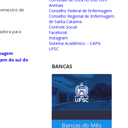
Animais
 semestre de
Conselho Federal de Enfermagem
Conselho Regional de Enfermagem
de Santa Catarina
Controle Social
tadora para
Facebook
Instagram
.
Sistema Acadêmico – CAPG
UFSC
rmagem
gem do sul do
BANCAS
Bancas do Mês