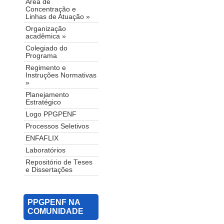
Área de
Concentração e
Linhas de Atuação »
Organização
acadêmica »
Colegiado do
Programa
Regimento e
Instruções Normativas
»
Planejamento
Estratégico
Logo PPGPENF
Processos Seletivos
ENFAFLIX
Laboratórios
Repositório de Teses
e Dissertações
PPGPENF NA
COMUNIDADE