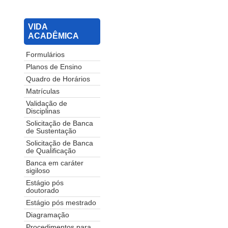
VIDA
ACADÊMICA
Formulários
Planos de Ensino
Quadro de Horários
Matrículas
Validação de
Disciplinas
Solicitação de Banca
de Sustentação
Solicitação de Banca
de Qualificação
Banca em caráter
sigiloso
Estágio pós
doutorado
Estágio pós mestrado
Diagramação
Procedimentos para