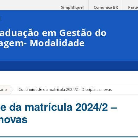
Simplifique!
Comunica BR
Parti
raduação em Gestão do
agem- Modalidade
»
oria
Continuidade da matrícula 2024/2 – Disciplinas novas
e da matrícula 2024/2 –
 novas