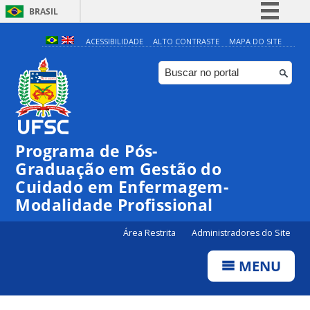
BRASIL
Simplifique!
ACESSIBILIDADE
ALTO CONTRASTE
MAPA DO SITE
Comunica BR
Participe
Acesso à informação
Legislação
Programa de Pós-
Canais
Graduação em Gestão do
Cuidado em Enfermagem-
Modalidade Profissional
Área Restrita
Administradores do Site
MENU